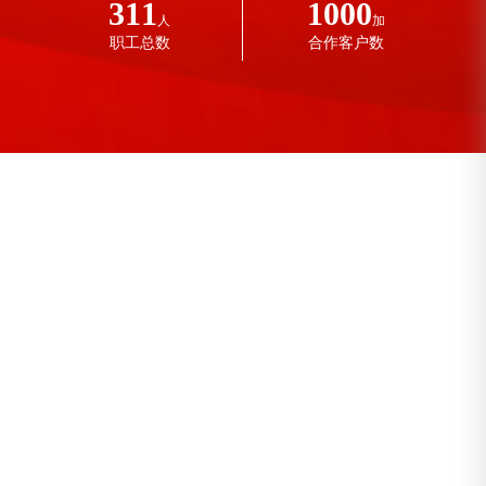
311
1000
人
加
职工总数
合作客户数