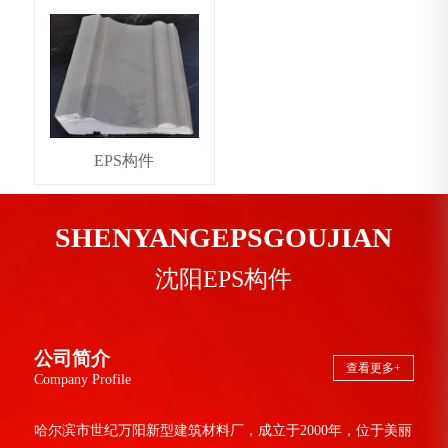
EPS构件
SHENYANGEPSGOUJIAN
沈阳EPS构件
公司简介
查看更多+
Company Profile
哈尔滨市世纪万阳新型建筑材料厂，成立于2000年，位于美丽