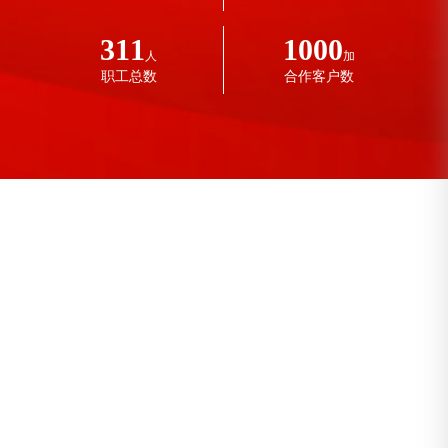
311
1000
人
加
职工总数
合作客户数