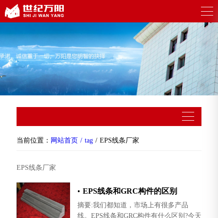
当前位置：
网站首页
tag
EPS线条厂家
EPS线条厂家
•
EPS线条和GRC构件的区别
摘要:我们都知道，市场上有很多产品
线。EPS线条和GRC构件有什么区别?今天